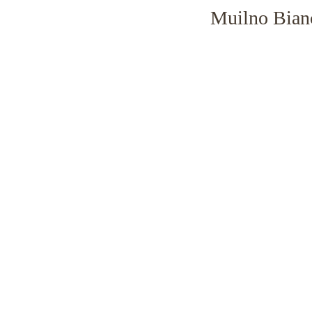
Muilno Bianc